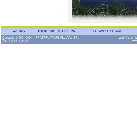
Copyright © 2008-2026 INFRASTRUTTURE FLUVIALI SRL
Web Patner:
M
Tutti i diritti riservati
ww