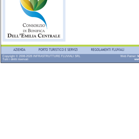
Copyright © 2008-2026 INFRASTRUTTURE FLUVIALI SRL
Web Patner:
M
Tutti i diritti riservati
ww