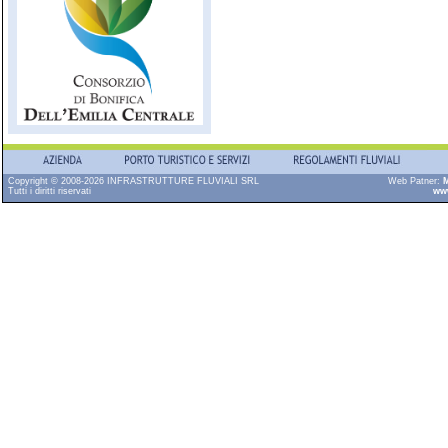
Copyright © 2008-2026 INFRASTRUTTURE FLUVIALI SRL
Web Patner:
M
Tutti i diritti riservati
ww