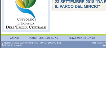
23 SETTEMBRE 2018 "DA
IL PARCO DEL MINCIO"
Copyright © 2008-2026 INFRASTRUTTURE FLUVIALI SRL
Web Patner:
M
Tutti i diritti riservati
ww