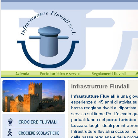
Infrastrutture Fluviali
Infrastrutture Fluviali
è una giova
esperienze di 45 anni di attività su
bassa reggiana rivolti al diportist
servizio sul fiume Po. L'elevata qua
portuali fanno del
porto turistico
Luzzara
luoghi ideali per intrapre
Infrastrutture fluviali si occupa ino
della bassa reggiana e della proge