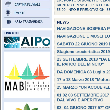
DAL PORTO DI BORETTO, CENA
RIENTRO PREVISTO PER LE ORE
55,00. INFO E PRENOTAZIONI 3
NEWS
NAVIGAZIONE SOSPESA P
LINK UTILI
NAVIGAZIONE E MUSEI L
SABATO 22 GIUGNO 2019
Stagione crocieristica 2019
23 SETTEMBRE 2018 "DA
IL PARCO DEL MINCIO"
DA DOMENICA 08 Luglio 2
17 e 18 Marzo 2018 "Motor
25 MARZO "UN ACQUERE
01 02 03 SETTEMBRE 201
DAL VIVO E APERITIVO
03- 04 GIUGNO 2017 57°