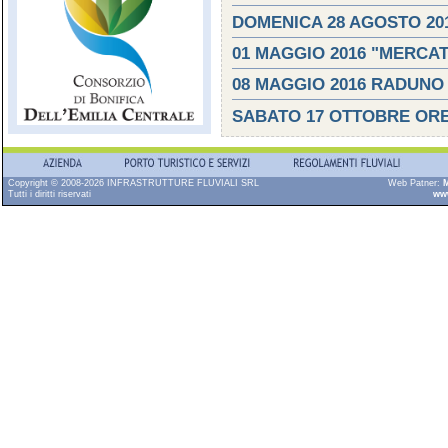
DOMENICA 28 AGOSTO 20
01 MAGGIO 2016 "MERCAT
08 MAGGIO 2016 RADUNO 
SABATO 17 OTTOBRE ORE
Copyright © 2008-2026 INFRASTRUTTURE FLUVIALI SRL
Web Patner:
M
Tutti i diritti riservati
ww