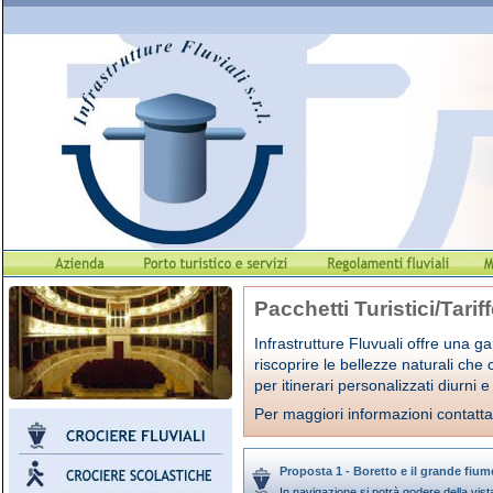
Pacchetti Turistici/Tarif
Infrastrutture Fluvuali offre una g
riscoprire le bellezze naturali che
per itinerari personalizzati diurni e
Per maggiori informazioni contatt
Proposta 1 - Boretto e il grande fium
In navigazione si potrà godere della vista