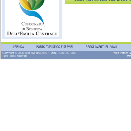
Copyright © 2008-2026 INFRASTRUTTURE FLUVIALI SRL
Web Patner:
M
Tutti i diritti riservati
ww